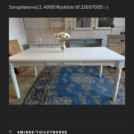
Sengeløsevej 2, 4000 Roskilde tlf 21697005 :-)
KATEGORIER
SMINKE/TOILETBORDE