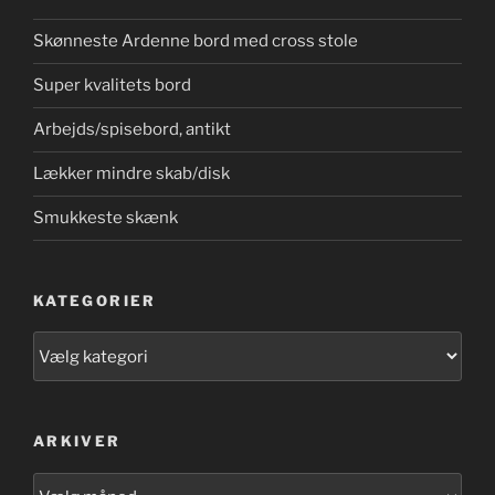
Skønneste Ardenne bord med cross stole
Super kvalitets bord
Arbejds/spisebord, antikt
Lækker mindre skab/disk
Smukkeste skænk
KATEGORIER
Kategorier
ARKIVER
Arkiver