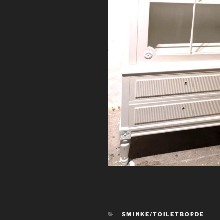
KATEGORIER
SMINKE/TOILETBORDE