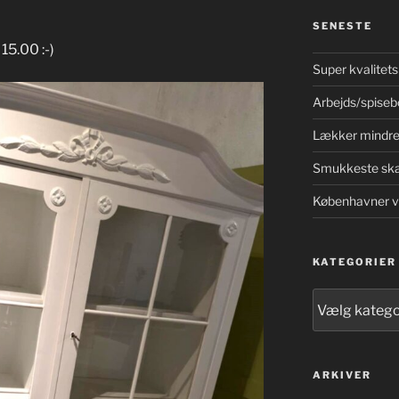
SENESTE
15.00 :-)
Super kvalitets
Arbejds/spisebo
Lækker mindre
Smukkeste sk
Københavner vi
KATEGORIER
Kategorier
ARKIVER