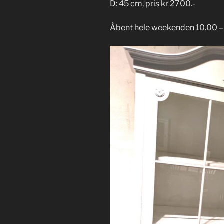
D: 45 cm, pris kr 2700.-
Åbent hele weekenden 10.00 – 